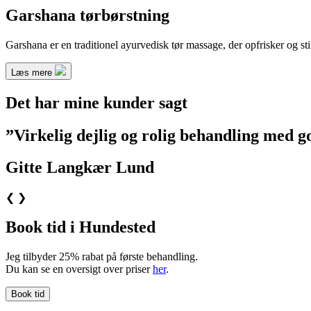
Garshana tørbørstning
Garshana er en traditionel ayurvedisk tør massage, der opfrisker og s
Læs mere
Det har mine kunder sagt
”Virkelig dejlig og rolig behandling med 
Gitte Langkær Lund
❮
❯
Book tid i Hundested
Jeg tilbyder 25% rabat på første behandling.
Du kan se en oversigt over priser
her
.
Book tid