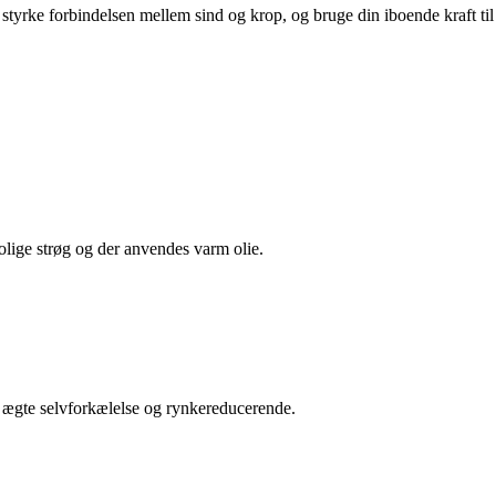
 styrke forbindelsen mellem sind og krop, og bruge din iboende kraft 
lige strøg og der anvendes varm olie.
, ægte selvforkælelse og rynkereducerende.