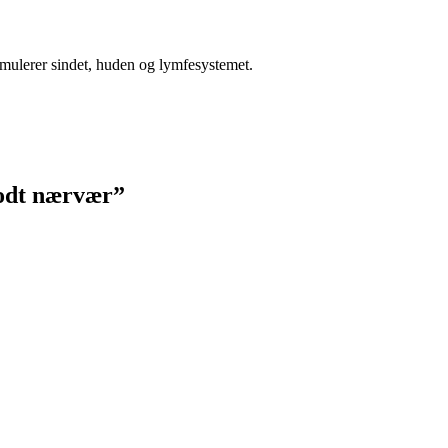
timulerer sindet, huden og lymfesystemet.
godt nærvær”