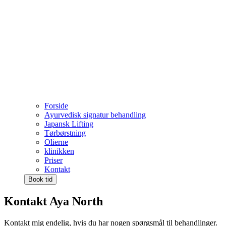
Forside
Ayurvedisk signatur behandling
Japansk Lifting
Tørbørstning
Olierne
klinikken
Priser
Kontakt
Book tid
Kontakt Aya North
Kontakt mig endelig, hvis du har nogen spørgsmål til behandlinger.